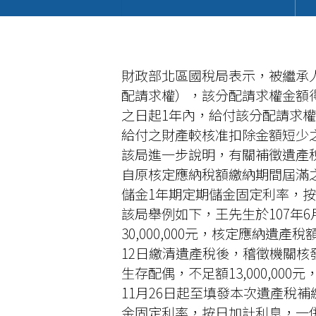
財政部北區國稅局表示，被繼承人
配請求權），該分配請求權金額
之日起1年內，給付該分配請求
給付之財產較核准扣除金額短少
該局進一步說明，有關補徵遺產
自原核定應納稅額繳納期間屆滿
儲金1年期定期儲金固定利率，
該局舉例如下，王先生於107年
30,000,000元，核定應納遺產稅
12日繳清遺產稅後，稽徵機關核發繳
生存配偶，不足額13,000,00
11月26日起至填發本次遺產稅補
金固定利率，按日加計利息，一