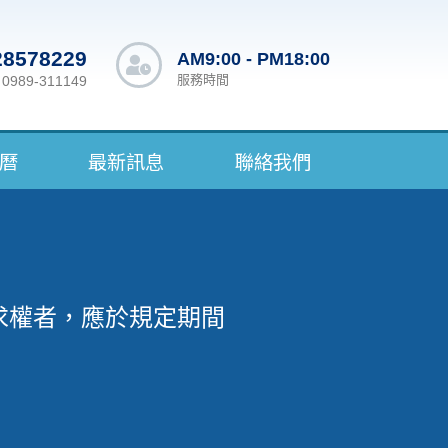
28578229
AM9:00 - PM18:00
服務時間
989-311149
曆
最新訊息
聯絡我們
求權者，應於規定期間