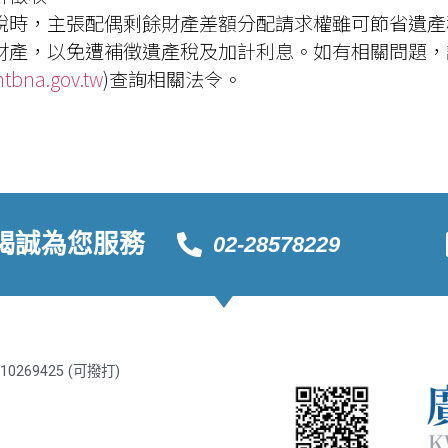
稅時，主張配偶剩餘財產差額分配請求權雖可節省遺產
，以免遭補徵遺產稅及加計利息。如有相關問題，請撥打免
ntbna.gov.tw
)查詢相關法令。
竭誠為您服務
02-28578229
10269425 (可撥打)