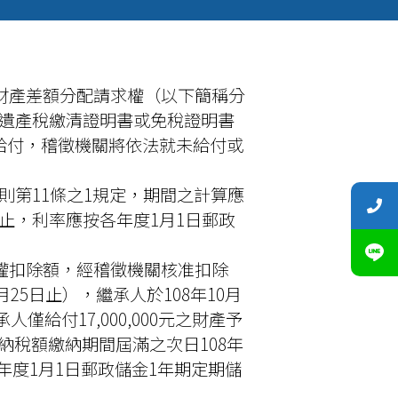
餘財產差額分配請求權（以下簡稱分
遺產稅繳清證明書或免稅證明書
給付，稽徵機關將依法就未給付或
第11條之1規定，期間之計算應
止，利率應按各年度1月1日郵政
求權扣除額，經稽徵機關核准扣除
11月25日止），繼承人於108年10月
給付17,000,000元之財產予
定應納稅額繳納期間屆滿之次日108年
各年度1月1日郵政儲金1年期定期儲