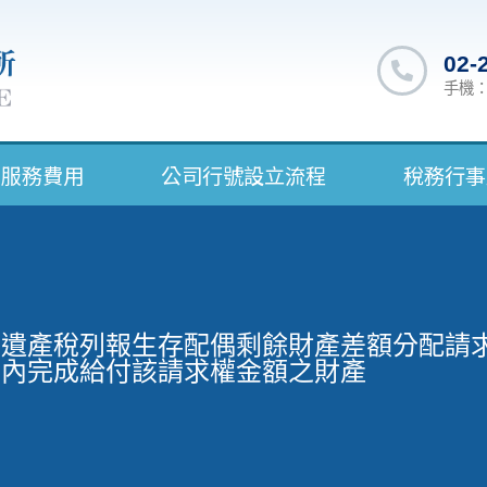
02-
手機：0
服務費用
公司行號設立流程
稅務行事
遺產稅列報生存配偶剩餘財產差額分配請
內完成給付該請求權金額之財產