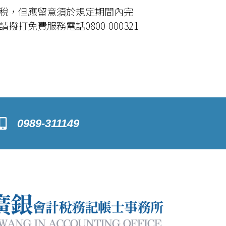
稅，但應留意須於規定期間內完
費服務電話0800-000321
0989-311149